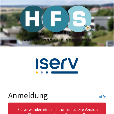
Anmeldung
Hilfe
Sie verwenden eine nicht unterstützte Version